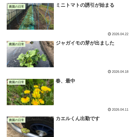
ミニトマトの誘引が始まる
農園の日常
2026.04.22
ジャガイモの芽が出ました
農園の日常
2026.04.18
春、最中
農園の日常
2026.04.11
カエルくん出勤です
農園の日常