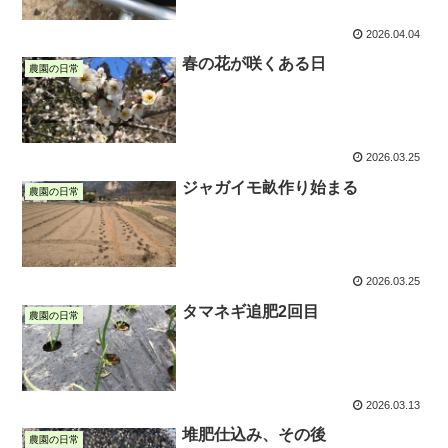
2026.04.04
春の花が咲くある日
農園の日常
2026.03.25
ジャガイモ畝作り始まる
農園の日常
2026.03.25
タマネギ追肥2回目
農園の日常
2026.03.13
堆肥仕込み、その後
農園の日常