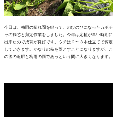
今日は、梅雨の晴れ間を縫って、のびのびになったカボチ
ャの摘芯と剪定作業をしました。今年は定植が早い時期に
出来たので成育が良好です。ウチは２〜３本仕立てで剪定
していきます。かなりの枝を落とすことになりますが、こ
の後の追肥と梅雨の雨であっという間に大きくなります。