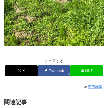
シェアする
X
Facebook
LINE
0
西田農園
関連記事