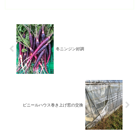
が、今日は久しぶりの快晴の朝になりま
した。今週は週末まで、天気が良さそう
なので、タマネギの畝作り...
冬ニンジン好調
ビニールハウス巻き上げ窓の交換