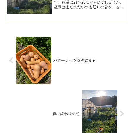
す。気温は21〜23℃ぐらいでしょうか。
昼間はまだまだいつも通りの暑さ、若干
湿度が抜けた感じがあり少しだけ過ごし
やすくなった感じです。最近の9月10月は
残暑といえない様な暑さになっているの
で、種まきの時期...
バターナッツ収穫始まる
夏の終わりの朝