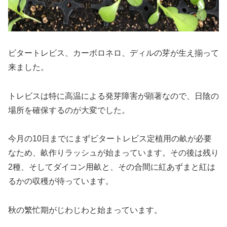
ビタートレビス、カーボロネロ、ディルの芽が生え揃って
来ました。
トレビスは特に高温による発芽障害が顕著なので、日陰の
場所を確保するのが大変でした。
今月の10日までにまずビタートレビス定植用の畝が必要
なため、畝作りラッシュが始まっています。その後は残り
2種、そしてダイコン用畝と、その合間に紅あずまと紅は
るかの収穫が待っています。
秋の繁忙期がじわじわと始まっています。